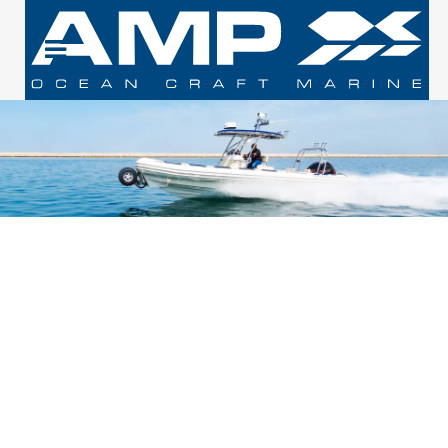
TAMAÑOS DISPONIBLES
|
GALERÍA
CARACTERÍSTICAS
PRINCIPALES
PREGUNTE AHORA